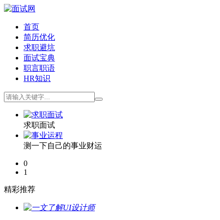
首页
简历优化
求职避坑
面试宝典
职言职语
HR知识
求职面试
测一下自己的事业财运
0
1
精彩推荐